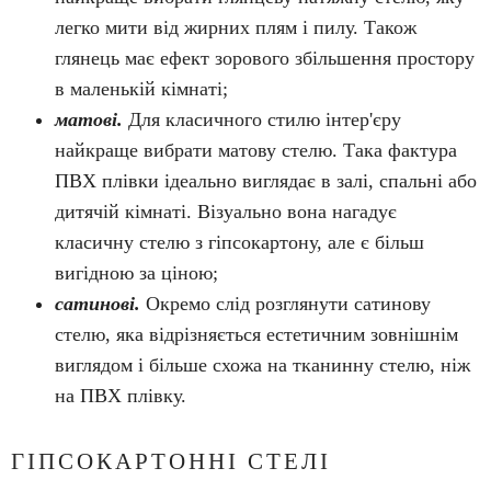
легко мити від жирних плям і пилу. Також
глянець має ефект зорового збільшення простору
в маленькій кімнаті;
матові.
Для класичного стилю інтер'єру
найкраще вибрати матову стелю. Така фактура
ПВХ плівки ідеально виглядає в залі, спальні або
дитячій кімнаті. Візуально вона нагадує
класичну стелю з гіпсокартону, але є більш
вигідною за ціною;
сатинові.
Окремо слід розглянути сатинову
стелю, яка відрізняється естетичним зовнішнім
виглядом і більше схожа на тканинну стелю, ніж
на ПВХ плівку.
ГІПСОКАРТОННІ СТЕЛІ