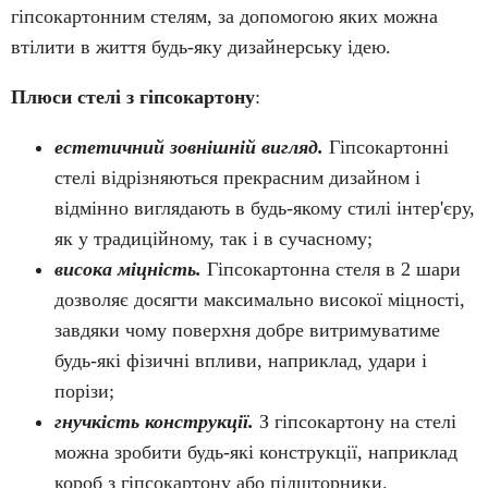
гіпсокартонним стелям, за допомогою яких можна
втілити в життя будь-яку дизайнерську ідею.
Плюси стелі з гіпсокартону
:
естетичний зовнішній вигляд.
Гіпсокартонні
стелі відрізняються прекрасним дизайном і
відмінно виглядають в будь-якому стилі інтер'єру,
як у традиційному, так і в сучасному;
висока міцність.
Гіпсокартонна стеля в 2 шари
дозволяє досягти максимально високої міцності,
завдяки чому поверхня добре витримуватиме
будь-які фізичні впливи, наприклад, удари і
порізи;
гнучкість конструкції.
З гіпсокартону на стелі
можна зробити будь-які конструкції, наприклад
короб з гіпсокартону або підшторники.