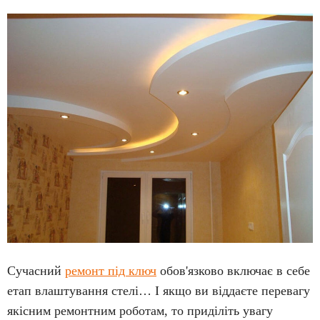
Сучасний
ремонт під ключ
обов'язково включає в себе
етап влаштування стелі… І якщо ви віддаєте перевагу
якісним ремонтним роботам, то приділіть увагу