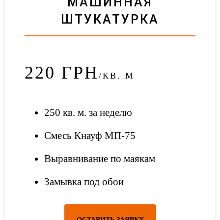
МАШИННАЯ
ШТУКАТУРКА
220
ГРН
/КВ. М
250 кв. м. за неделю
Смесь Кнауф МП-75
Выравнивание по маякам
Замывка под обои
ОСТАВИТЬ ЗАЯВКУ